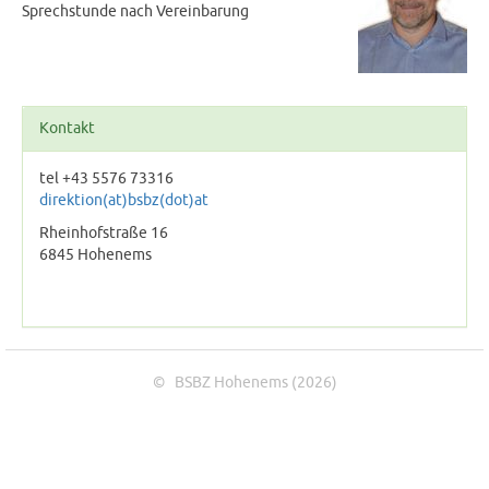
Sprechstunde nach Vereinbarung
Kontakt
tel +43 5576 73316
direktion(at)bsbz(dot)at
Rheinhofstraße 16
6845 Hohenems
© BSBZ Hohenems (2026)