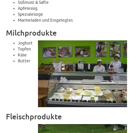
Süßmost & Säfte
Apfelessig
Spezialessige
Marmeladen und Eingelegtes
Milchprodukte
Joghurt
Topfen
Käse
Butter
Fleischprodukte