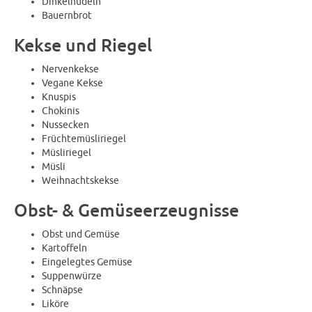
Dinkelnudeln
Bauernbrot
Kekse und Riegel
Nervenkekse
Vegane Kekse
Knuspis
Chokinis
Nussecken
Früchtemüsliriegel
Müsliriegel
Müsli
Weihnachtskekse
Obst- & Gemüseerzeugnisse
Obst und Gemüse
Kartoffeln
Eingelegtes Gemüse
Suppenwürze
Schnäpse
Liköre