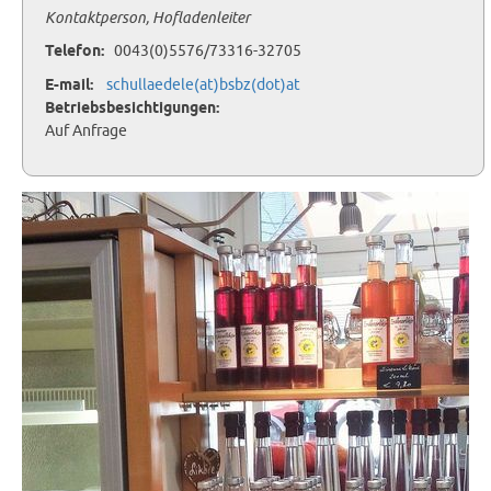
Kontaktperson, Hofladenleiter
Telefon:
0043(0)5576/73316-32705
E-mail:
schullaedele(at)bsbz(dot)at​​​​​​​
Betriebsbesichtigungen:
Auf Anfrage