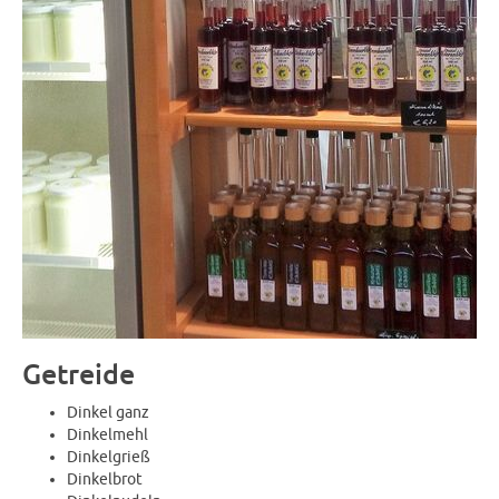
Getreide
Dinkel ganz
Dinkelmehl
Dinkelgrieß
Dinkelbrot