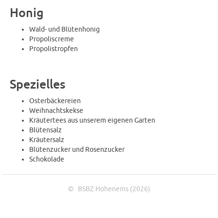
Honig
Wald- und Blütenhonig
Propoliscreme
Propolistropfen
Spezielles
Osterbäckereien
Weihnachtskekse
Kräutertees aus unserem eigenen Garten
Blütensalz
Kräutersalz
Blütenzucker und Rosenzucker
Schokolade
© BSBZ Hohenems (2026)