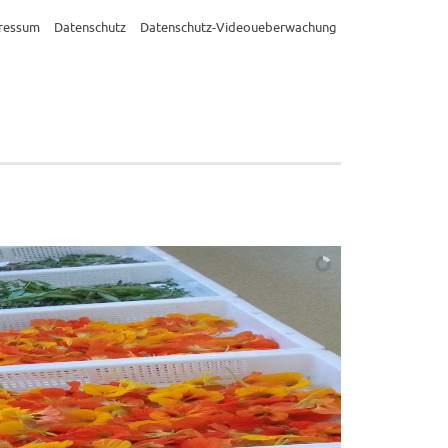
ressum
Datenschutz
Datenschutz-Videoueberwachung