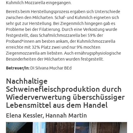
Kuhmilch Mozzarella eingegangen.
Bereits beim Herstellungsprozess ergaben sich Unterschiede
zwischen den Milcharten. Schaf- und Kuhmilch eigneten sich
sehr gut zur Herstellung. Bei Ziegenmilch hingegen gab es
Probleme bei der Filatierung. Durch eine Verkostung wurde
festgestellt, dass Schafmilchmozzarella bei 59% der
Proband*innen am besten ankam, der Kuhmilchmozzarella
erreichte mit 32% Platz zwei und nur 9% mochten
Ziegenmozzarella am liebsten. Auch ernährugsphysiologische
Besonderheiten der Milcharten wurden festgestellt.
Betreuer/in:
DI Silvana Muchar BEd
Nachhaltige
Schweinefleischproduktion durch
Wiederverwertung überschüssiger
Lebensmittel aus dem Handel
Elena Kessler, Hannah Martin