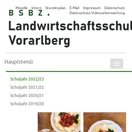
Moodle
Intern
Stundenplan
E-Mail
Impressum
Datenschutz
Datenschutz-Videoueberwachung
Hauptmenü
Naviga
ein-/a
Schuljahr 2022/23
Schuljahr 2021/22
Schuljahr 2020/21
Schuljahr 2019/20