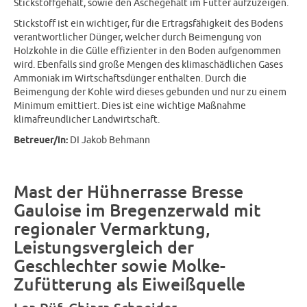
Stickstoffgehalt, sowie den Aschegehalt im Futter aufzuzeigen.
Stickstoff ist ein wichtiger, für die Ertragsfähigkeit des Bodens
verantwortlicher Dünger, welcher durch Beimengung von
Holzkohle in die Gülle effizienter in den Boden aufgenommen
wird. Ebenfalls sind große Mengen des klimaschädlichen Gases
Ammoniak im Wirtschaftsdünger enthalten. Durch die
Beimengung der Kohle wird dieses gebunden und nur zu einem
Minimum emittiert. Dies ist eine wichtige Maßnahme
klimafreundlicher Landwirtschaft.
Betreuer/in:
DI Jakob Behmann
Mast der Hühnerrasse Bresse
Gauloise im Bregenzerwald mit
regionaler Vermarktung,
Leistungsvergleich der
Geschlechter sowie Molke-
Zufütterung als Eiweißquelle