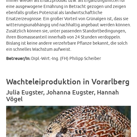
immer wieder als Ersatzprodukt bzw. als Ergänzungsmittel für
eine ausgewogene Ernährung in Betracht gezogen und zeigen
ebenfalls großes Potenzial als landwirtschaftliche
Ersatzerzeugnisse. Ein großer Vorteil von Grünalgen ist, dass sie
witterungsunabhängig und nachhaltig angebaut werden können.
Zusätzlich können sie, unter passenden Standortbedingungen,
ihren Biomasseanteil innerhalb von 24 Stunden verdoppeln.
Bislang ist keine andere verzehrbare Pflanze bekannt, die solch
ein schnelles Wachstum aufweist.
Betreuer/in:
Dipl.-Wirt.-Ing. (FH) Philipp Scheiber
Wachteleiproduktion in Vorarlberg
Julia Eugster, Johanna Eugster, Hannah
Vögel