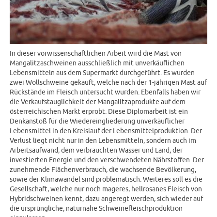
In dieser vorwissenschaftlichen Arbeit wird die Mast von
Mangalitzaschweinen ausschließlich mit unverkäuflichen
Lebensmitteln aus dem Supermarkt durchgeführt. Es wurden
zwei Wollschweine gekauft, welche nach der 1-jährigen Mast auf
Rückstände im Fleisch untersucht wurden. Ebenfalls haben wir
die Verkaufstauglichkeit der Mangalitzaprodukte auf dem
österreichischen Markt erprobt. Diese Diplomarbeit ist ein
Denkanstoß für die Wiedereingliederung unverkäuflicher
Lebensmittel in den Kreislauf der Lebensmittelproduktion. Der
Verlust liegt nicht nur in den Lebensmitteln, sondern auch im
Arbeitsaufwand, dem verbrauchten Wasser und Land, der
investierten Energie und den verschwendeten Nährstoffen. Der
zunehmende Flächenverbrauch, die wachsende Bevölkerung,
sowie der Klimawandel sind problematisch. Weiteres soll es die
Gesellschaft, welche nur noch mageres, hellrosanes Fleisch von
Hybridschweinen kennt, dazu angeregt werden, sich wieder auf
die ursprüngliche, naturnahe Schweinefleischproduktion