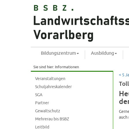
Bildungszentrum
Ausbildung
Sie sind hier:
Informationen
< 5 J
Veranstaltungen
Tol
Schuljahreskalender
He
SGA
de
Partner
Gewaltschutz
Gerne
auch 
Mehrerau bis BSBZ
Leitbild