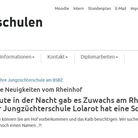
Moodle
Intern
Stundenplan
E-Mail
Imp
Informationen
Kontakt
Diplomarbeiten
ahre Jungzüchterschule am BSBZ
le Neuigkeiten vom Rheinhof
ute in der Nacht gab es Zuwachs am R
r Jungzüchterschule Lolarot hat eine 
 können Sie am Hof vorbeikommen und das Kalb besichtigen. Wir such
noch einen Namen...?!