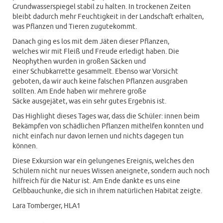
Grundwasserspiegel stabil zu halten. In trockenen Zeiten
bleibt dadurch mehr Feuchtigkeit in der Landschaft erhalten,
was Pflanzen und Tieren zugutekommt.
Danach ging es los mit dem Jäten dieser Pflanzen,
welches wir mit Fleiß und Freude erledigt haben. Die
Neophythen wurden in großen Säcken und
einer Schubkarrette gesammelt. Ebenso war Vorsicht
geboten, da wir auch keine falschen Pflanzen ausgraben
sollten. Am Ende haben wir mehrere große
Säcke ausgejätet, was ein sehr gutes Ergebnis ist.
Das Highlight dieses Tages war, dass die Schüler: innen beim
Bekämpfen von schädlichen Pflanzen mithelfen konnten und
nicht einfach nur davon lernen und nichts dagegen tun
können.
Diese Exkursion war ein gelungenes Ereignis, welches den
Schülern nicht nur neues Wissen aneignete, sondern auch noch
hilfreich für die Natur ist. Am Ende dankte es uns eine
Gelbbauchunke, die sich in ihrem natürlichen Habitat zeigte.
Lara Tomberger, HLA1