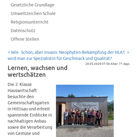
Gesetzliche Grundlage
Umweltzeichen-Schule
Religionsunterricht
Datenschutz
Offene Stellen
< Wie
Schön, aber invasiv: Neophyten-Bekämpfung der HLA1 >
wird man zur Spezialistin für Geschmack und Qualität?
28.05.2026 07:56 Alter: 71 days
Lernen, wachsen und
wertschätzen
Die 2. Klasse
Hauswirtschaft
besuchte den
Gemeinschaftsgarten
in Hittisau und erhielt
spannende Einblicke in
nachhaltigen Anbau
sowie die Verarbeitung
von Gemüse und