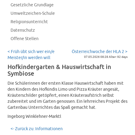
Gesetzliche Grundlage
Umweltzeichen-Schule
Religionsunterricht
Datenschutz
Offene Stellen
< Früh übt sich wer ein/e
Österreichwoche der HLA 2 >
Meister/in werden will
07.05.2026 08:28 Alter: 92 days
Hofkindergarten & Hauswirtschaft in
Symbiose
Die Schülerinnen der ersten Klasse Hauswirtschaft haben mit
den Kindern des Hofkindis Limo und Pizza Kräuter angesät,
Kräuterschilder getöpfert, einen Kräuteraufstrich selbst
zubereitet und im Garten genossen. Ein lehrreiches Projekt des
Gartenbau Unterrichtes das Spaß gemacht hat.
Ingeborg Winklehner-Marktl
<- Zurück zu: Informationen