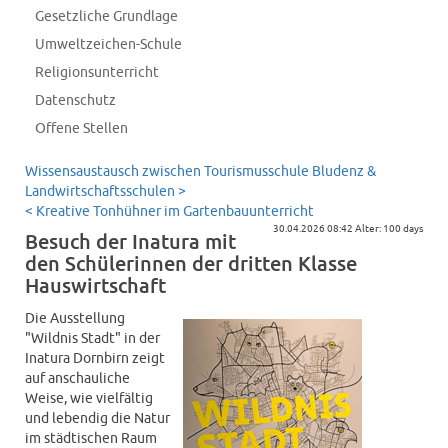
Gesetzliche Grundlage
Umweltzeichen-Schule
Religionsunterricht
Datenschutz
Offene Stellen
Wissensaustausch zwischen Tourismusschule Bludenz &
Landwirtschaftsschulen >
< Kreative Tonhühner im Gartenbauunterricht
30.04.2026 08:42 Alter: 100 days
Besuch der Inatura mit
den Schülerinnen der dritten Klasse
Hauswirtschaft
Die Ausstellung
"Wildnis Stadt" in der
Inatura Dornbirn zeigt
auf anschauliche
Weise, wie vielfältig
und lebendig die Natur
im städtischen Raum