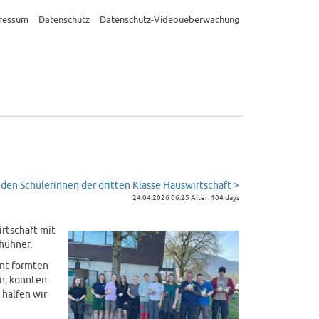
ressum
Datenschutz
Datenschutz-Videoueberwachung
 den Schülerinnen der dritten Klasse Hauswirtschaft >
24.04.2026 06:25 Alter: 104 days
irtschaft mit
hühner.
ent formten
en, konnten
 halfen wir