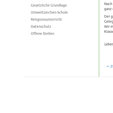
Nach 
Gesetzliche Grundlage
ganz 
Umweltzeichen-Schule
Der g
Religionsunterricht
Geleg
Datenschutz
Wir m
Klass
Offene Stellen
Lebe
<- 