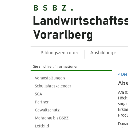
Bildungszentrum
Ausbildung
Sie sind hier:
Informationen
< Die
Veranstaltungen
Abs
Schuljahreskalender
Am 05
SGA
Höchs
Partner
sogar
Erklä
Gewaltschutz
Produ
Mehrerau bis BSBZ
Danac
Leitbild