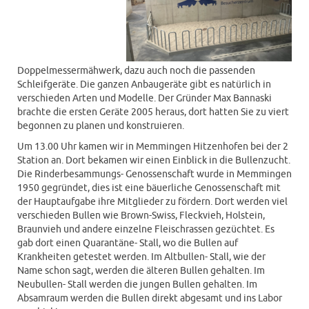
Doppelmessermähwerk, dazu auch noch die passenden
Schleifgeräte. Die ganzen Anbaugeräte gibt es natürlich in
verschieden Arten und Modelle. Der Gründer Max Bannaski
brachte die ersten Geräte 2005 heraus, dort hatten Sie zu viert
begonnen zu planen und konstruieren.
Um 13.00 Uhr kamen wir in Memmingen Hitzenhofen bei der 2
Station an. Dort bekamen wir einen Einblick in die Bullenzucht.
Die Rinderbesammungs- Genossenschaft wurde in Memmingen
1950 gegründet, dies ist eine bäuerliche Genossenschaft mit
der Hauptaufgabe ihre Mitglieder zu fördern. Dort werden viel
verschieden Bullen wie Brown-Swiss, Fleckvieh, Holstein,
Braunvieh und andere einzelne Fleischrassen gezüchtet. Es
gab dort einen Quarantäne- Stall, wo die Bullen auf
Krankheiten getestet werden. Im Altbullen- Stall, wie der
Name schon sagt, werden die älteren Bullen gehalten. Im
Neubullen- Stall werden die jungen Bullen gehalten. Im
Absamraum werden die Bullen direkt abgesamt und ins Labor