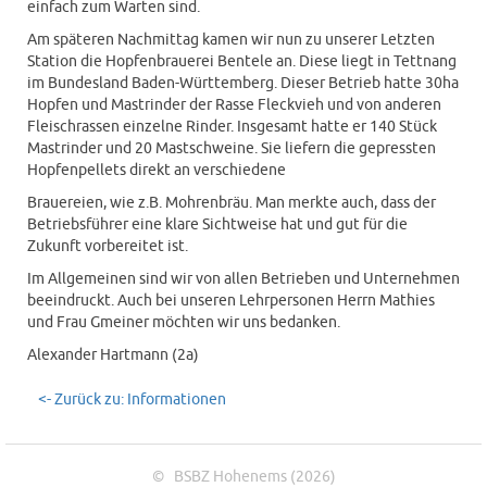
einfach zum Warten sind.
Am späteren Nachmittag kamen wir nun zu unserer Letzten
Station die Hopfenbrauerei Bentele an. Diese liegt in Tettnang
im Bundesland Baden-Württemberg. Dieser Betrieb hatte 30ha
Hopfen und Mastrinder der Rasse Fleckvieh und von anderen
Fleischrassen einzelne Rinder. Insgesamt hatte er 140 Stück
Mastrinder und 20 Mastschweine. Sie liefern die gepressten
Hopfenpellets direkt an verschiedene
Brauereien, wie z.B. Mohrenbräu. Man merkte auch, dass der
Betriebsführer eine klare Sichtweise hat und gut für die
Zukunft vorbereitet ist.
Im Allgemeinen sind wir von allen Betrieben und Unternehmen
beeindruckt. Auch bei unseren Lehrpersonen Herrn Mathies
und Frau Gmeiner möchten wir uns bedanken.
Alexander Hartmann (2a)
<- Zurück zu: Informationen
© BSBZ Hohenems (2026)