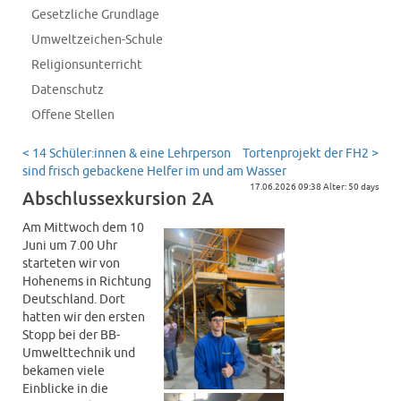
Gesetzliche Grundlage
Umweltzeichen-Schule
Religionsunterricht
Datenschutz
Offene Stellen
< 14 Schüler:innen & eine Lehrperson
Tortenprojekt der FH2 >
sind frisch gebackene Helfer im und am Wasser
17.06.2026 09:38 Alter: 50 days
Abschlussexkursion 2A
Am Mittwoch dem 10
Juni um 7.00 Uhr
starteten wir von
Hohenems in Richtung
Deutschland. Dort
hatten wir den ersten
Stopp bei der BB-
Umwelttechnik und
bekamen viele
Einblicke in die