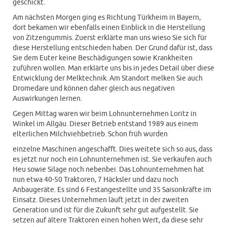
geschickt.
Am nächsten Morgen ging es Richtung Türkheim in Bayern,
dort bekamen wir ebenfalls einen Einblick in die Herstellung
von Zitzengummis. Zuerst erklärte man uns wieso Sie sich für
diese Herstellung entschieden haben. Der Grund dafür ist, dass
Sie dem Euter keine Beschädigungen sowie Krankheiten
zuführen wollen. Man erklärte uns bis in jedes Detail über diese
Entwicklung der Melktechnik. Am Standort melken Sie auch
Dromedare und können daher gleich aus negativen
Auswirkungen lernen.
Gegen Mittag waren wir beim Lohnunternehmen Loritz in
Winkel im Allgäu. Dieser Betrieb entstand 1989 aus einem
elterlichen Milchviehbetrieb. Schon früh wurden
einzelne Maschinen angeschafft. Dies weitete sich so aus, dass
es jetzt nur noch ein Lohnunternehmen ist. Sie verkaufen auch
Heu sowie Silage noch nebenbei. Das Lohnunternehmen hat
nun etwa 40-50 Traktoren, 7 Häcksler und dazu noch
Anbaugeräte. Es sind 6 Festangestellte und 35 Saisonkräfte im
Einsatz. Dieses Unternehmen läuft jetzt in der zweiten
Generation und ist für die Zukunft sehr gut aufgestellt. Sie
setzen auf ältere Traktoren einen hohen Wert, da diese sehr