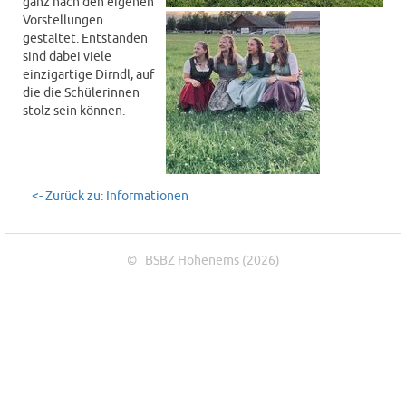
ganz nach den eigenen
Vorstellungen
gestaltet. Entstanden
sind dabei viele
einzigartige Dirndl, auf
die die Schülerinnen
stolz sein können.
<- Zurück zu: Informationen
© BSBZ Hohenems (2026)