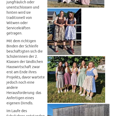
jungfräulich oder
unentschlossen und
hinten wird sie
traditionell von
Witwen oder
Servicekräften
getragen.
Mit dem richtigen
Binden der Schleife
beschäftigten sich die
Schülerinnen der 2.
Klassen der ländlichen
Hauswirtschaft zwar
erst am Ende ihres
Projekts, davor wartete
jedoch noch eine
andere
Herausforderung: das
Anfertigen eines
eigenen Dirndls.
Im Laufe des