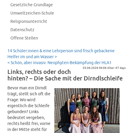
Gesetzliche Grundlage
Umweltzeichen-Schule
Religionsunterricht
Datenschutz
Offene Stellen
14 Schüler:innen & eine Lehrperson sind frisch gebackene
Helfer im und am Wasser >
< Schön, aber invasiv: Neophyten-Bekämpfung der HLA1
03.06.2026 06:06 Alter: 67 days
Links, rechts oder doch
hinten? – Die Sache mit der Dirndlschleife
Bevor man ein Dirndl
trägt, stellt sich oft die
Frage: Wo wird
eigentlich die Schleife
gebunden? Links
bedeutet vergeben,
rechts heißt frei, vorne
in der Mitte steht für