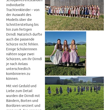
Schuljahres entstanden
individuelle
Trachtenkleider – von
der Auswahl des
Modells über die
Schnitterstellung bis
hin zum fertigen
Dirndl. Natürlich durfte
auch die passende
Schürze nicht fehlen.
Einige Schülerinnen
nähten sogar zwei
Schürzen, um ihr Dirndl
je nach Anlass
unterschiedlich
kombinieren zu
können.
Mit viel Geduld und
Liebe zum Detail
wurden die Dirndl mit
Bändern, Borten und
Bordüren verziert und