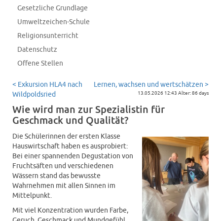
Gesetzliche Grundlage
Umweltzeichen-Schule
Religionsunterricht
Datenschutz
Offene Stellen
< Exkursion HLA4 nach
Lernen, wachsen und wertschätzen >
Wildpoldsried
13.05.2026 12:43 Alter: 86 days
Wie wird man zur Spezialistin für
Geschmack und Qualität?
Die Schülerinnen der ersten Klasse
Hauswirtschaft haben es ausprobiert:
Bei einer spannenden Degustation von
Fruchtsäften und verschiedenen
Wässern stand das bewusste
Wahrnehmen mit allen Sinnen im
Mittelpunkt.
Mit viel Konzentration wurden Farbe,
Geruch, Geschmack und Mundgefühl