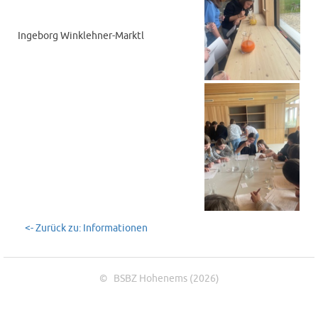
Ingeborg Winklehner-Marktl
<- Zurück zu: Informationen
© BSBZ Hohenems (2026)