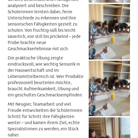
analysiert und beschrieben. Die
Schülerinnen lernten dabei, feine
Unterschiede zu erkennen und ihre
sensorischen Fähigkeiten gezielt zu
schulen. Von fruchtig-süß bis leicht
säuerlich, von still bis prickelnd – jede
Probe brachte neue
Geschmackserlebnisse mit sich.
Die praktische Übung zeigte
eindrucksvoll, wie wichtig Sensorik in
der Hauswirtschaft und im
Lebensmittelbereich ist. Wer Produkte
professionell beurteilen möchte,
braucht Aufmerksamkeit, Übung und
ein geschultes Geschmacksempfinden.
Mit Neugier, Teamarbeit und viel
Freude entwickelten die Schülerinnen
Schritt für Schritt ihre Fähigkeiten
weiter – und kamen ihrem Ziel, echte
Spezialistinnen zu werden, ein Stück
näher.