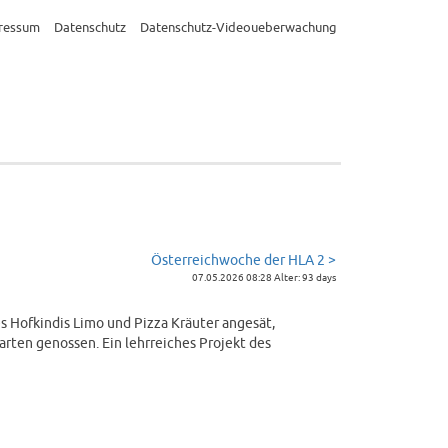
ressum
Datenschutz
Datenschutz-Videoueberwachung
Österreichwoche der HLA 2 >
07.05.2026 08:28 Alter: 93 days
s Hofkindis Limo und Pizza Kräuter angesät,
arten genossen. Ein lehrreiches Projekt des