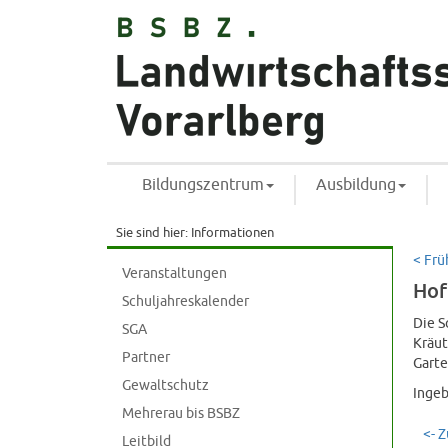
Bildungszentrum
Ausbildung
Sie sind hier:
Informationen
< Frü
Veranstaltungen
Hof
Schuljahreskalender
Die S
SGA
Kräut
Partner
Garte
Gewaltschutz
Ingeb
Mehrerau bis BSBZ
<- 
Leitbild