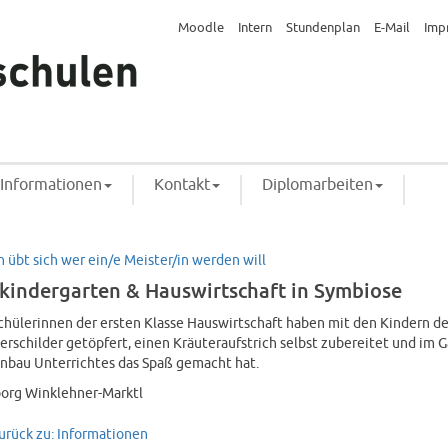
Moodle
Intern
Stundenplan
E-Mail
Imp
Informationen
Kontakt
Diplomarbeiten
h übt sich wer ein/e Meister/in werden will
kindergarten & Hauswirtschaft in Symbiose
chülerinnen der ersten Klasse Hauswirtschaft haben mit den Kindern de
erschilder getöpfert, einen Kräuteraufstrich selbst zubereitet und im G
nbau Unterrichtes das Spaß gemacht hat.
org Winklehner-Marktl
Zurück zu: Informationen