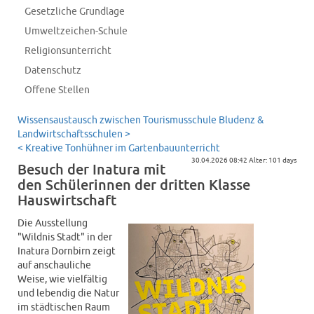
Gesetzliche Grundlage
Umweltzeichen-Schule
Religionsunterricht
Datenschutz
Offene Stellen
Wissensaustausch zwischen Tourismusschule Bludenz &
Landwirtschaftsschulen >
< Kreative Tonhühner im Gartenbauunterricht
30.04.2026 08:42 Alter: 101 days
Besuch der Inatura mit
den Schülerinnen der dritten Klasse
Hauswirtschaft
Die Ausstellung
"Wildnis Stadt" in der
Inatura Dornbirn zeigt
auf anschauliche
Weise, wie vielfältig
und lebendig die Natur
im städtischen Raum